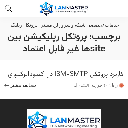
خدمات تخصصی شبکه و سرور لن مستر
-
پروتکل رپلیکیشن بین siteها غیر قابل اعتماد
برچسب:
پروتکل رپلیکیشن بین
siteها غیر قابل اعتماد
کاربرد پروتکل ISM-SMTP در اکتیودایرکتوری
رایان
3 فوریه، 2019
مطالعه بیشتر
Posted
by