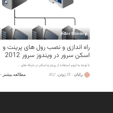
Active Directory
راه اندازی و نصب رول های پرینت و
اسکن سرور در ویندوز سرور 2012
با توجه به لزوم استفاده از پرینتر و اسکنر در شبکه های
...
رایان
28 ژوئن، 2017
مطالعه بیشتر
Posted
by