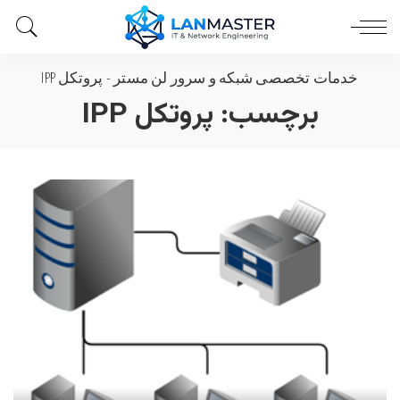
خدمات تخصصی شبکه و سرور لن مستر
-
پروتکل IPP
برچسب:
پروتکل IPP