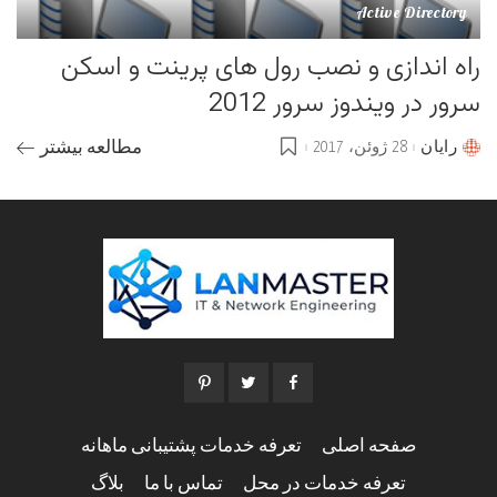
Active Directory
راه اندازی و نصب رول های پرینت و اسکن
سرور در ویندوز سرور 2012
رایان
28 ژوئن، 2017
مطالعه بیشتر
Posted
by
صفحه اصلی
تعرفه خدمات پشتیبانی ماهانه
تعرفه خدمات در محل
تماس با ما
بلاگ