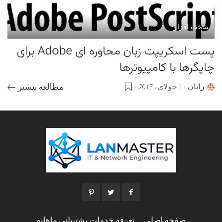
سخت افزار
پست‌ اسکریپت زبان محاوره ای Adobe برای
چاپگرها با کامپیوترها
رایان
1 جولای، 2017
مطالعه بیشتر
Posted
by
صفحه اصلی
تعرفه خدمات پشتیبانی ماهانه