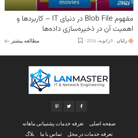
مقالات
مفهوم Blob File در دنیای IT – کاربردها و
اهمیت آن در ذخیره‌سازی داده‌ها
رایان
6 ژانویه، 2019
مطالعه بیشتر
Posted
by
صفحه اصلی
تعرفه خدمات پشتیبانی ماهانه
تعرفه خدمات در محل
تماس با ما
بلاگ