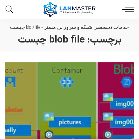
خدمات تخصصی شبکه و سرور لن مستر
-
blob file چیست
برچسب:
blob file چیست