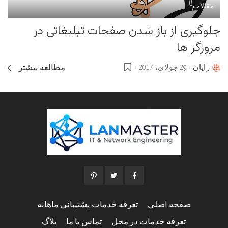
مقالات
جلوگیری از باز شدن صفحات تبلیغاتی در
مرورگر ها
رایان
29 جولای، 2017
مطالعه بیشتر
Posted
by
صفحه اصلی
تعرفه خدمات پشتیبانی ماهانه
تعرفه خدمات در محل
تماس با ما
بلاگ