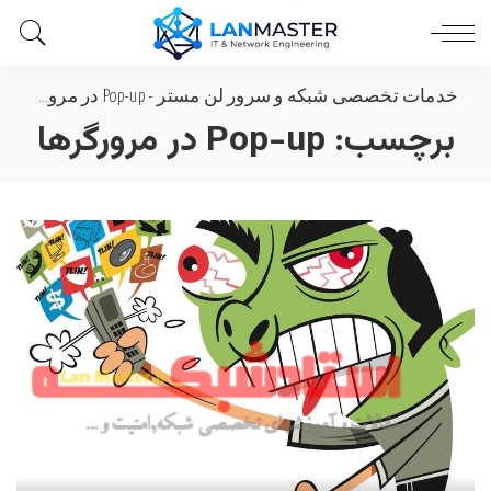
خدمات تخصصی شبکه و سرور لن مستر
-
Pop-up در مرورگرها
برچسب:
Pop-up در مرورگرها