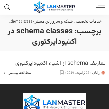
خدمات تخصصی شبکه و سرور لن مستر
-
schema classes در اکتیودایرکتوری
برچسب:
schema classes در
اکتیودایرکتوری
تعاریف schema از اشیاء اکتیودایرکتوری
رایان
22 ژانویه، 2019
مطالعه بیشتر
Posted
by