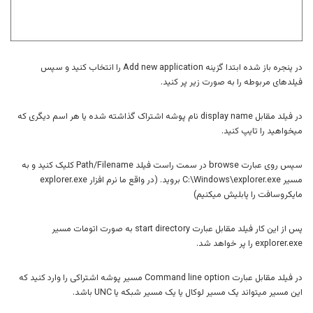
در پنجره باز شده ابتدا گزینه Add new application را انتخاب کنید و سپس
فیلدهای مربوطه را به صورت زیر پر کنید.
در فیلد مقابل display name نام پوشه اشتراک گذاشته شده یا هر اسم دیگری که
میخواهید را تایپ کنید.
سپس روی عبارت browse در سمت راست فیلد Path/Filename کلیک کنید و به
مسیر C:\Windows\explorer.exe بروید. (در واقع ما نرم افزار explorer.exe
مایکروسافت را پابلیش میکنیم)
پس از این کار فیلد مقابل عبارت start directory به صورت اتومات مسیر
explorer.exe را پر خواهد شد.
در فیلد مقابل عبارت Command line option مسیر پوشه اشتراکی را وارد کنید که
این مسیر میتواند یک مسیر لوکال یا یک مسیر شبکه یا UNC باشد.