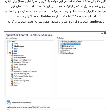
کاری که باقی مانده است اختصاص این پوشه به کاربران مورد نظر و مجاز برای دیدن
این پوشه از طریق شبکه یا اینترنت است. برای این کار مانند اختصاص سایر نرم
افزارها به کاربران در tsplus دوباره به سربرگ application مراجعه کرده و از آنجا روی
تب “Assign application” کلیک کنید. گزینه
Shared Folder
را از قسمت
application
انتخاب و آنرا برای کاربر یا کاربران مورد نظر به حالت انتخاب در آورید.