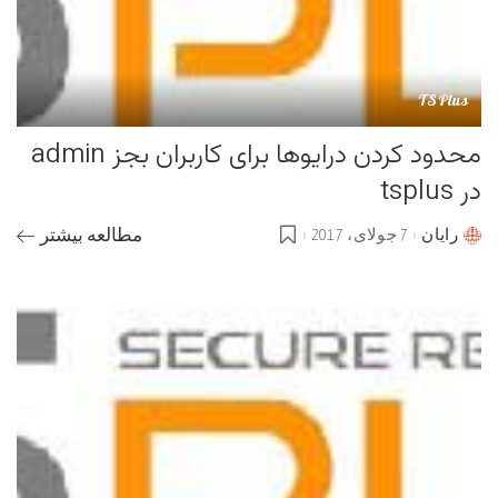
TSPlus
محدود کردن درایوها برای کاربران بجز admin
در tsplus
رایان
7 جولای، 2017
مطالعه بیشتر
Posted
by