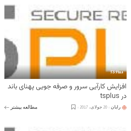
TSPlus
افزایش کارآیی سرور و صرفه جویی پهنای باند
در tsplus
رایان
20 جولای، 2017
مطالعه بیشتر
Posted
by