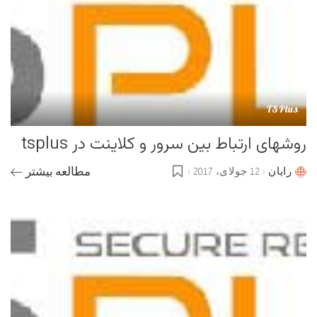
TSPlus
روشهای ارتباط بین سرور و کلاینت در tsplus
رایان
12 جولای، 2017
مطالعه بیشتر
Posted
by