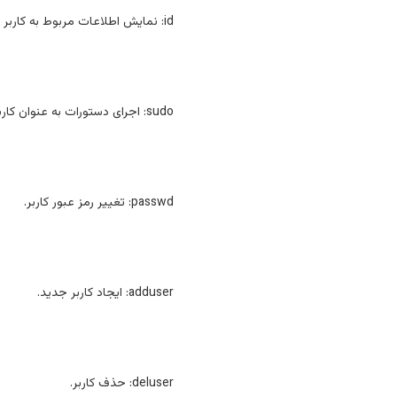
id: نمایش اطلاعات مربوط به کاربر و گروه‌ها.
sudo: اجرای دستورات به عنوان کاربر ریشه (Root).
passwd: تغییر رمز عبور کاربر.
adduser: ایجاد کاربر جدید.
deluser: حذف کاربر.