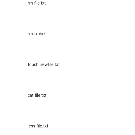
rm file.txt
rm -r dir/
touch newfile.txt
cat file.txt
less file.txt