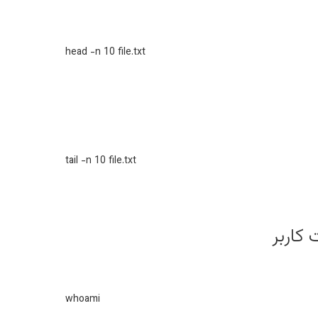
head -n 10 file.txt
tail -n 10 file.txt
کاربر
whoami