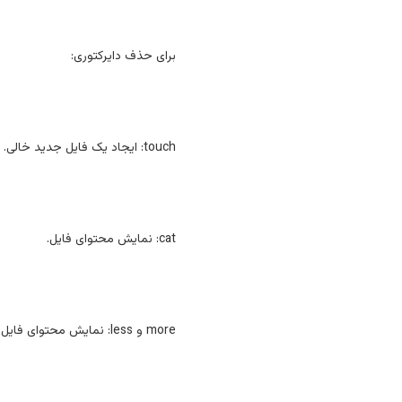
برای حذف دایرکتوری:
touch: ایجاد یک فایل جدید خالی.
cat: نمایش محتوای فایل.
more و less: نمایش محتوای فایل به صورت صفحه به صفحه.