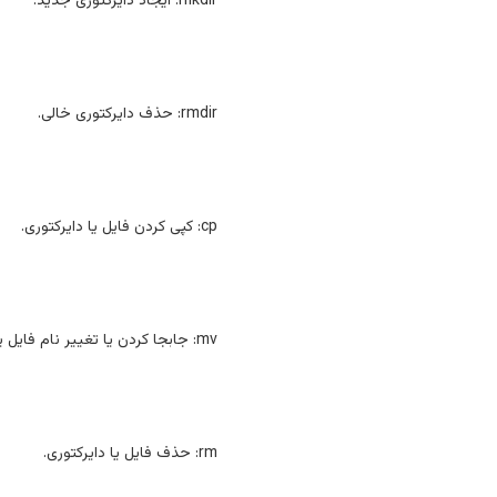
mkdir: ایجاد دایرکتوری جدید.
rmdir: حذف دایرکتوری خالی.
cp: کپی کردن فایل یا دایرکتوری.
mv: جابجا کردن یا تغییر نام فایل یا دایرکتوری.
rm: حذف فایل یا دایرکتوری.