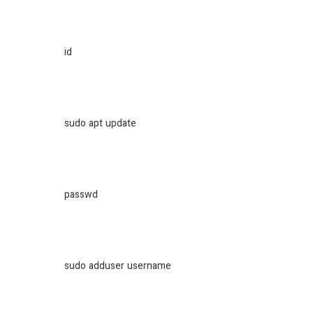
id
sudo apt update
passwd
sudo adduser username