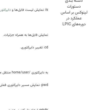
دسته بندی
دستورات
ls: نمایش لیست فایل‌ها و
دایرکتور
لینوکس بر اساس
عملکرد در
دوره‌های LPIC
نمایش فایل‌ها به همراه جزئیات.
cd: تغییر دایرکتوری.
به دایرکتوری /home/user منتقل می‌شود.
pwd: نمایش مسیر دایرکتوری فعلی.