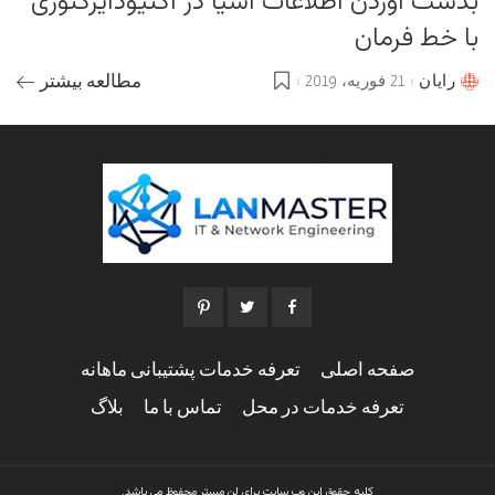
بدست آوردن اطلاعات اشیا در اکتیودایرکتوری
با خط فرمان
رایان
21 فوریه، 2019
مطالعه بیشتر
Posted
by
صفحه اصلی
تعرفه خدمات پشتیبانی ماهانه
تعرفه خدمات در محل
تماس با ما
بلاگ
کلیه حقوق این وب سایت برای لن مستر محفوظ می باشد.