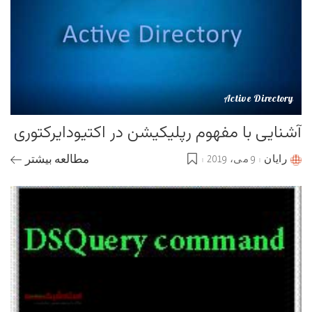
Active Directory
آشنایی با مفهوم رپلیکیشن در اکتیودایرکتوری
رایان
9 می، 2019
مطالعه بیشتر
Posted
by