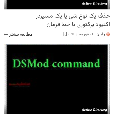
Active Directory
حذف یک نوع شی یا یک مسیردر
اکتیودایرکتوری با خط فرمان
رایان
21 فوریه، 2019
مطالعه بیشتر
Posted
by
Active Directory