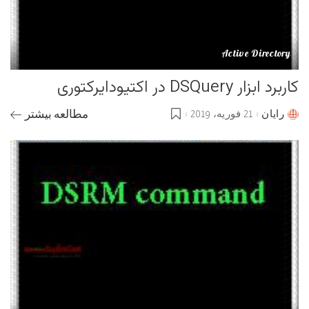
Active Directory
کاربرد ابزار DSQuery در اکتیودایرکتوری
رایان
21 فوریه، 2019
مطالعه بیشتر
Posted
by