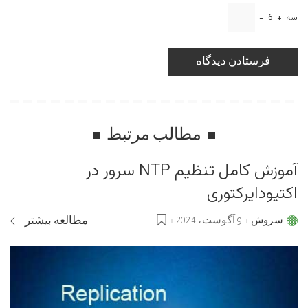
سه
+
6
=
مطالب مرتبط
آموزش کامل تنظیم NTP سرور در
اکتیودایرکتوری
سروش
9 آگوست، 2024
مطالعه بیشتر
Posted
by