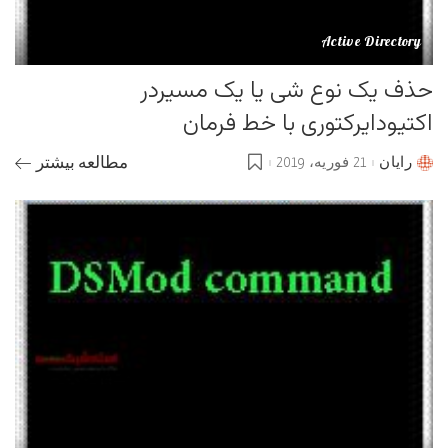
Active Directory
حذف یک نوع شی یا یک مسیردر
اکتیودایرکتوری با خط فرمان
رایان
21 فوریه، 2019
مطالعه بیشتر
Posted
by