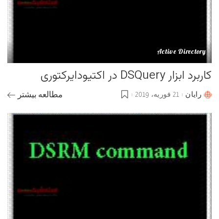
Active Directory
کاربرد ابزار DSQuery در اکتیودایرکتوری
رایان
21 فوریه، 2019
مطالعه بیشتر
Posted
by