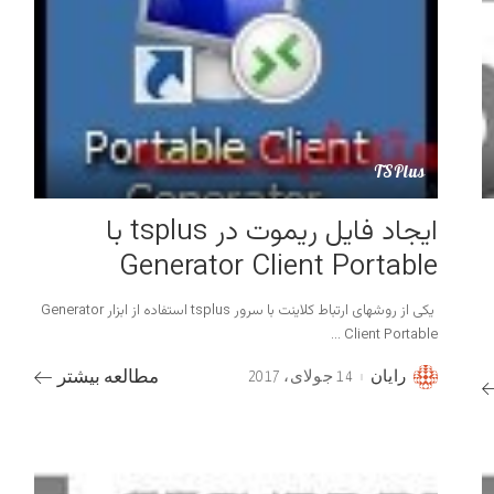
TSPlus
ایجاد فایل ریموت در tsplus با
Generator Client Portable
یکی از روشهای ارتباط کلاینت با سرور tsplus استفاده از ابزار Generator
...
Client Portable
رایان
14 جولای، 2017
مطالعه بیشتر
Posted
by