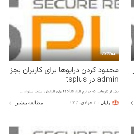
TSPlus
محدود کردن درایوها برای کاربران بجز
admin در tsplus
یکی از کارهایی که در نرم افزار tsplus برای افزایش امنیت میتوان
...
رایان
7 جولای، 2017
مطالعه بیشتر
Posted
by