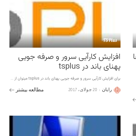
TSPlus
افزایش کارآیی سرور و صرفه جویی
پهنای باند در tsplus
برای افزایش کارآیی سرور و صرفه جویی پهنای باند در tsplus میتوان از
...
رایان
20 جولای، 2017
مطالعه بیشتر
Posted
by