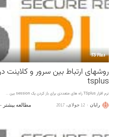
TSPlus
روشهای ارتباط بین سرور و کلاینت در
tsplus
نرم افزار TSplus راه های متعددی برای باز کردن یک session بین
...
رایان
12 جولای، 2017
مطالعه بیشتر
Posted
by