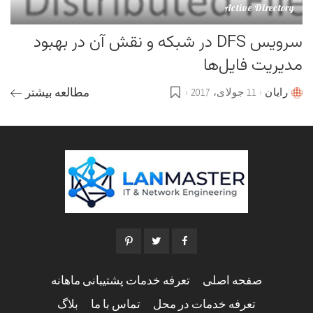
Active Directory
سرویس DFS در شبکه و نقش آن در بهبود
مدیریت فایل‌ها
رایان
11 جولای، 2017
مطالعه بیشتر
Posted
by
صفحه اصلی
تعرفه خدمات پشتیبانی ماهانه
تعرفه خدمات در محل
تماس با ما
بلاگ