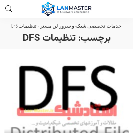
خدمات تخصصی شبکه و سرور لن مستر
-
تنظیمات DFS
برچسب:
تنظیمات DFS