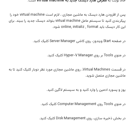
حالا نوبت به
معرفی هارد دیسک جدید به virtual machine
است.
پس از افزودن هارد دیسک به ماشین مجازی ، لازم است virtual machine خود را
پیکربندی کنید تا سیستم عامل virtual machine بتواند دیسک جدید را ببیند. برای
این کار دیسک باید online, initializ , format شود.
در صفحه Start ویندوز، روی کاشی Server Manager کلیک کنید.
در منوی Tools بر روی Hyper-V Manager کلیک کنید.
در قسمت Virtual Machines، روی ماشین مجازی مورد نظر دوبار کلیک کنید تا به
ماشین مجازی متصل شوید.
یوز و پسورد ادمین را وارد کنید و به سیستم لاگین کنید.
در منوی Tools روی Computer Management کلیک کنید.
در بخش ذخیره سازی، روی Disk Management کلیک کنید.