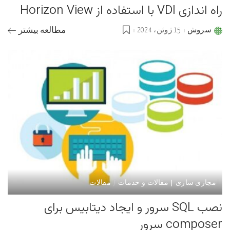
راه اندازی VDI با استفاده از Horizon View
سروش
15 ژوئن، 2024
مطالعه بیشتر
Posted
by
مجازی سازی | مقالات و خدمات
مقالات
نصب SQL سرور و ایجاد دیتابیس برای
composer سرور