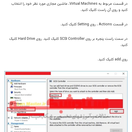
در قسمت مربوط به Virtual Machines، ماشین مجازی مورد نظر خود را انتخاب
کنید و روی آن راست کلیک کنید.
در قسمت Actions ، روی Setting کلیک کنید.
در سمت راست پنجره بر روی SCSI Controller کلیک کنید. روی Hard Drive کلیک
کنید.
روی add کلیک کنید.