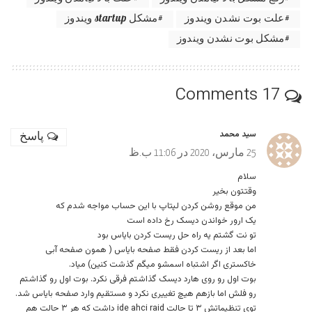
علت بوت نشدن ویندوز
مشکل startup ویندوز
مشکل بوت نشدن ویندوز
17 Comments
سید محمد
پاسخ
25 مارس، 2020 در 11:06 ب.ظ
سلام
وقتتون بخیر
من موقع روشن کردن لپتاپ با این حساب مواجه شدم که
یک ارور خواندن دیسک رخ داده است
تو نت گشتم یه راه حل ریست کردن بایاس بود
اما بعد از ریست کردن فقط صفحه بایاس ( همون صفحه آبی
خاکستری اگر اشتباه اسمشو میگم گذشت کنین) میاد.
بوت اول رو روی هارد دیسک گذاشتم فرقی نکرد. بوت اول رو گذاشتم
رو فلش اما بازهم هیچ تغییری نکرد و مستقیم وارد صفحه بایاس شد.
توی تنظیماتش ۳ تا حالت ide ahci raid داشت که هر ۳ حالت هم