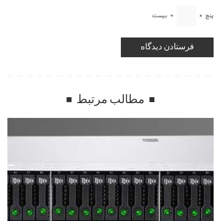
پنج
×
=
بیست
مطالب مرتبط