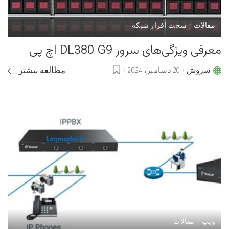
مقالات
سخت افزار شبکه
معرفی ویژگی‌های سرور DL380 G9 اچ پی
سروش
20 دسامبر، 2024
مطالعه بیشتر
Posted
by
ویپ
مقالات