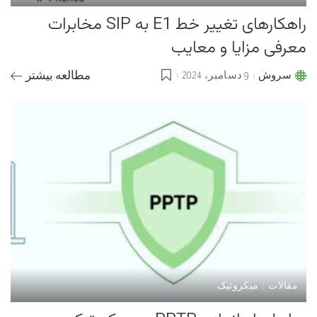
راهکارهای تغییر خط E1 به SIP مخابرات
معرفی مزایا و معایب
سروش
9 دسامبر، 2024
مطالعه بیشتر
Posted
by
مقالات
میکروتیک