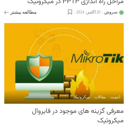
مراحل راه اندازی PPTP در میکروتیک
سروش
20 اکتبر، 2024
مطالعه بیشتر
Posted
by
امنیت
مقالات
میکروتیک
معرفی گزینه های موجود در فایروال
میکروتیک