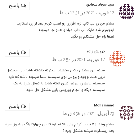
سید سجاد سجادی
پاسخ
12 فوریه، 2021 در 12:31 ب.ظ
سلام من رو لب تاپ نرم افزاری رو نصب کردم بعد از ری استارت
اینجوری شد مارک لب تاپ میاد و همونجا میمونه
لطفا راه حل مشکلم رو بگید
درویش زاده
پاسخ
12 فوریه، 2021 در 2:57 ب.ظ
سلام این مشکل دلایل مختلفی میتونه داشته باشه ولی محتمل
ترین علت وجود ویروس توی سیستم شما میتونه باشه که باید
سیستم عامل رو عوض کنین البته شاید یا اتصال هارد به یک
سیستم دیگه و انجام ویروس یابی مشکل حل شود.
Mohammad
پاسخ
29 آوریل، 2021 در 8:36 ق.ظ
سلام ویندوز ۷ نصب کردم ولی بالا نمیاره تا اون چهارتا رنگ ویندوز میره
بعد ریستارت میشه مشکل چیه ؟