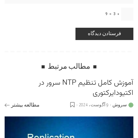
9
=
3
×
مطالب مرتبط
آموزش کامل تنظیم NTP سرور در
اکتیودایرکتوری
سروش
9 آگوست، 2024
مطالعه بیشتر
Posted
by