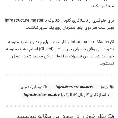
منعکس نکند.
برای جلوگیری از ناسازگاری گلوبال کاتالوگ با infrastructure master
بهتر است هر دوی اینها همزمان روی یک سرور نباشند.
اگرInfrastructure Master از کار بیفتد، برای چند روز شاید متوجه
نشوید، ولی وقتی تغییراتی بر روی شی (Object) انجام دهید، متوجه
خواهید شد که این تغییرات بلافاصله در کل محیط شبکه اعمال
نمیشود.
infrastructure master
اکتیودایرکتوری
TAGS:
ناسازگاری گلوبال کاتالوگ با infrastructure master
نظر خود را در مورد این مقاله بنویسید