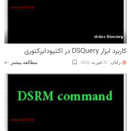
Active Directory
کاربرد ابزار DSQuery در اکتیودایرکتوری
رایان
21 فوریه، 2019
مطالعه بیشتر
Posted
by