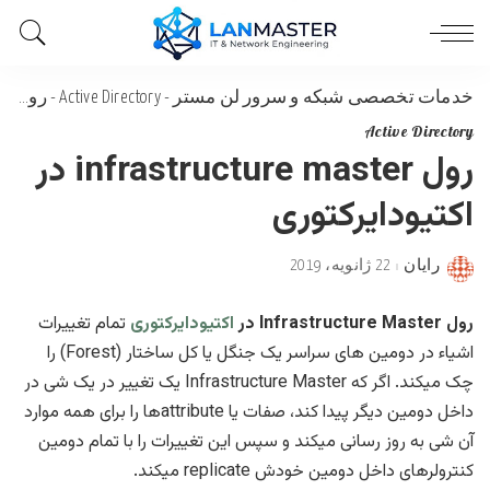
خدمات تخصصی شبکه و سرور لن مستر
-
Active Directory
-
رول infrastructure master در اکتیودایرکتوری
Active Directory
رول infrastructure master در
اکتیودایرکتوری
رایان
22 ژانویه، 2019
Posted
by
رول Infrastructure Master در
اکتیودایرکتوری
تمام تغییرات
اشیاء در دومین های سراسر یک جنگل یا کل ساختار (Forest) را
چک میکند. اگر که Infrastructure Master یک تغییر در یک شی در
داخل دومین دیگر پیدا کند، صفات یا attributeها را برای همه موارد
آن شی به روز رسانی میکند و سپس این تغییرات را با تمام دومین
کنترولرهای داخل دومین خودش replicate میکند.