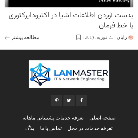
Active Directory
بدست آوردن اطلاعات اشیا در اکتیودایرکتوری
با خط فرمان
رایان
21 فوریه، 2019
مطالعه بیشتر
Posted
by
صفحه اصلی
تعرفه خدمات پشتیبانی ماهانه
تعرفه خدمات در محل
تماس با ما
بلاگ