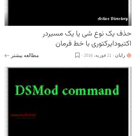
Active Directory
حذف یک نوع شی یا یک مسیردر
اکتیودایرکتوری با خط فرمان
رایان
21 فوریه، 2019
مطالعه بیشتر
Posted
by