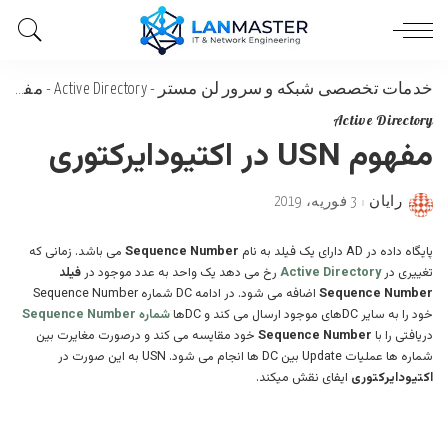
خدمات تخصصی شبکه و سرور لن مستر
-
Active Directory
-
مفهوم USN در اکتیودایرکتوری
Active Directory
مفهوم USN در اکتیودایرکتوری
رایان
3 فوریه، 2019
Posted
by
پایگاه داده در AD دارای یک فیلد به نام
Sequence Number
می باشد. زمانی که
تغییری در
Active Directory
رخ می دهد یک واحد به عدد موجود در
فیلد
Sequence Number
اضافه می شود. در ادامه DC شماره Sequence Number
خود را به سایر DCهای موجود ارسال می کند و DCها
شماره Sequence Number
دریافتی را با
Sequence Number
خود مقایسه می کند و درصورت مغایرت بین
شماره ها عملیات Update بین DC ها انجام می شود. USN به این صورت در
اکتیودایرکتوری
ایفای نقش میکند.