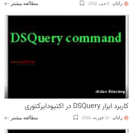
رایان
9 می، 2019
مطالعه بیشتر
Posted
by
Active Directory
کاربرد ابزار DSQuery در اکتیودایرکتوری
رایان
21 فوریه، 2019
مطالعه بیشتر
Posted
by