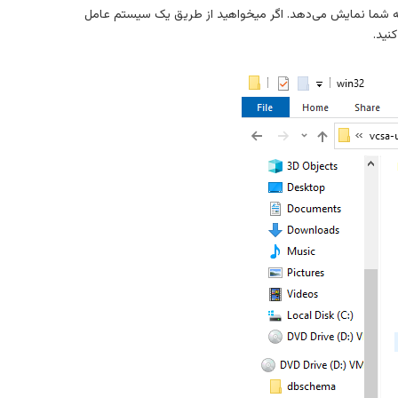
 راه اندازی vCenter از طریق لینوکس، مک و ویندوز به شما نمایش می‌دهد. اگر میخواهید از طریق یک سیستم عامل