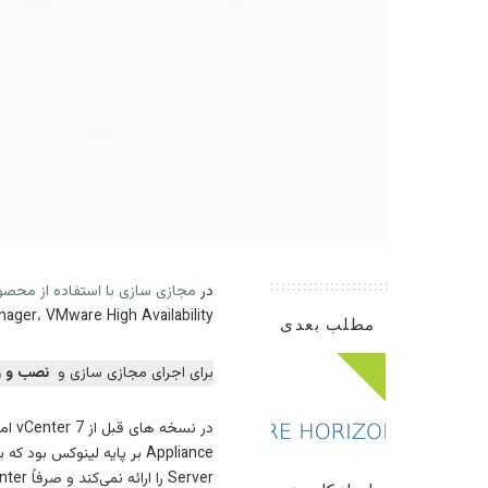
در
مجازی سازی با استفاده از محصولات e
 VMware Update Manager، VMware High Availability
مطلب بعدی
برای اجرای مجازی سازی و
نصب و راه ا
Server را ارائه نمی‌کند و صرفاً vCenter به صورت یه Appliance بر پایه لینوکس و به عنوان یک ماشین مجازی بر روی هاستهای esxi امکان نصب و راه اندازی دارد.