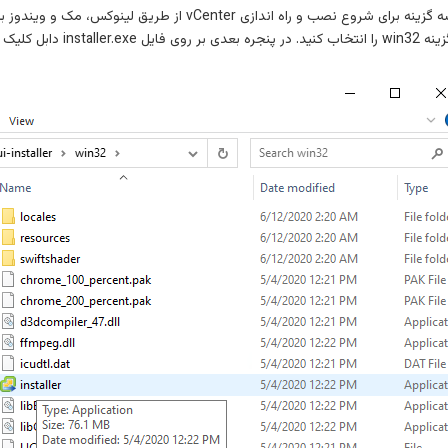
در داخل پوشه vcsa-ui-installer سه گزینه برای شروع نصب و
ابل کلیک کنید.