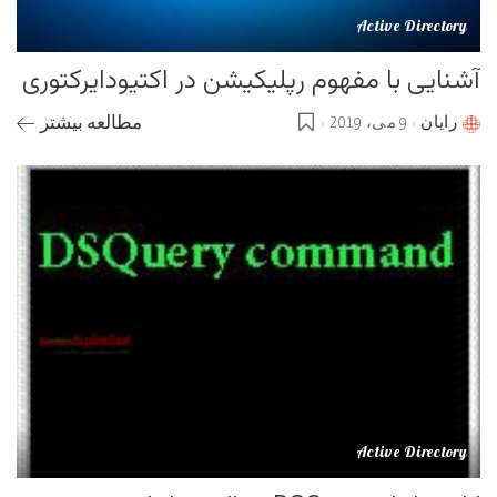
Active Directory
آشنایی با مفهوم رپلیکیشن در اکتیودایرکتوری
رایان
9 می، 2019
مطالعه بیشتر
Posted
by
Active Directory