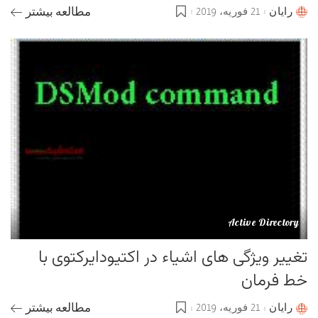
رایان
21 فوریه، 2019
مطالعه بیشتر
Posted
by
Active Directory
تغییر ویژگی های اشیاء در اکتیودایرکتوی با
خط فرمان
رایان
21 فوریه، 2019
مطالعه بیشتر
Posted