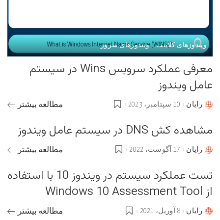
ویندوزهای کلاینت
ویندوزهای سرور
معرفی عملکرد سرویس Wins در سیستم
عامل ویندوز
رایان
10 سپتامبر، 2023
مطالعه بیشتر
Posted
by
مشاهده کش DNS در سیستم عامل ویندوز
رایان
17 آگوست، 2022
مطالعه بیشتر
Posted
by
تست عملکرد سیستم در ویندوز 10 با استفاده
از Windows 10 Assessment Tool
رایان
8 آوریل، 2021
مطالعه بیشتر
Posted