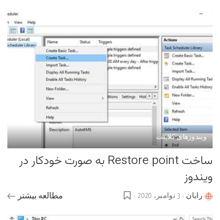
by
ویندوزهای کلاینت
ساخت Restore point به صورت خودکار در
ویندوز
رایان
3 نوامبر، 2020
مطالعه بیشتر
Posted
by