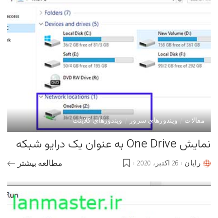
مقالات
ویندوزهای سرور
ویندوزهای کلاینت
نمایش One Drive به عنوان یک درایو شبکه
رایان
26 اکتبر، 2020
مطالعه بیشتر
Posted
by