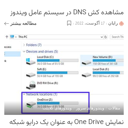
by
مشاهده کش DNS در سیستم عامل ویندوز
رایان
17 آگوست، 2022
مطالعه بیشتر
Posted
by
مقالات
ویندوزهای سرور
ویندوزهای کلاینت
نمایش One Drive به عنوان یک درایو شبکه