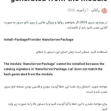
رایان
7 ژانویه، 2019
Posted
by
در
ویندوز سرور 2016
اگر بخواهید
رولها و ویژگی هایی را روی نانو سرور
به صورت
آنلاین نصب کنید باید از کامندلت
Install-PackageProvider NanoServerPackage
استفاده کنید. ممکن است زمان اجرای این دستور با خطای
The module ‘NanoServerPackage’ cannot be installed because the
catalog signature in ‘NanoServerPackage.cat’ does not match the
hash generated from the module
مواجه شوید. احتمال زیاد علت این خطا آپدیت نبودن و قدیمی بودن نسخه نانو سرور
نصب شده است.
برای مواجه نشدن با این خطا یا آنرا آپدیت کنید و یا دستور بالا را به صورت زیر وارد
کنید.