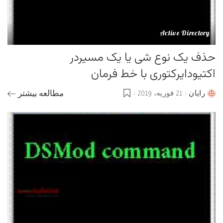
Active Directory
حذف یک نوع شی یا یک مسیردر
اکتیودایرکتوری با خط فرمان
رایان
21 فوریه، 2019
مطالعه بیشتر
Posted
by