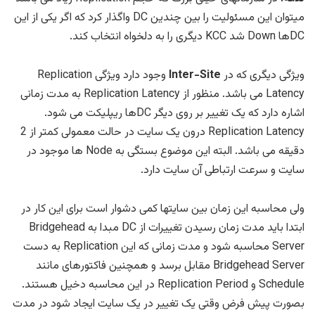
میتوان این مسئولیت را بین چندین DC واگذار کرد که اگر یکی از این
DCها Down شد KCC دیگری را به دلخواه انتخاب کند.
ویژگی دیگری که در
Inter-Site
وجود دارد ویژگی Replication
Latency می باشد. منظور از
Replication Latency به مدت زمانی
اشاره دارد که یک تغییر بر روی دیگر DCها ریپلیکت می شود.
Replication Latency درون یک سایت در حالت معمولی کمتر از 2
دقیقه می باشد. البته این موضوع
بستگی به Node ها موجود در
سایت و سرعت ارتباطی آن سایت دارد.
ولی محاسبه این زمان بین سایتها کمی دشوار است برای این کار در
ابتدا باید مدت زمان رسیدن تغییرات از DC مبدا به Bridgehead
Server محاسبه شود و مدت زمانی که این Replication به دست
Bridgehead Server مقابل برسد و همچنین فاکتورهای مانند
Schedule و Replication Period در این محاسبه دخیل هستند.
بصورت پیش فرض وقتی یک تغییر در یک سایت ایجاد شود در مدت