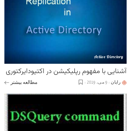
Active Directory
آشنایی با مفهوم رپلیکیشن در اکتیودایرکتوری
رایان
9 می، 2019
مطالعه بیشتر
Posted
by