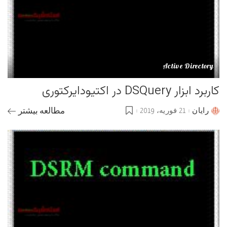
Active Directory
کاربرد ابزار DSQuery در اکتیودایرکتوری
رایان
21 فوریه، 2019
مطالعه بیشتر
Posted
by