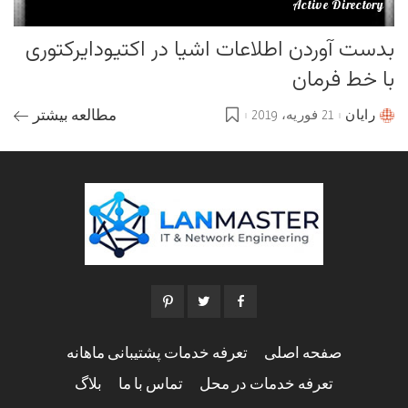
Active Directory
بدست آوردن اطلاعات اشیا در اکتیودایرکتوری
با خط فرمان
رایان
21 فوریه، 2019
مطالعه بیشتر
Posted
by
صفحه اصلی
تعرفه خدمات پشتیبانی ماهانه
تعرفه خدمات در محل
تماس با ما
بلاگ