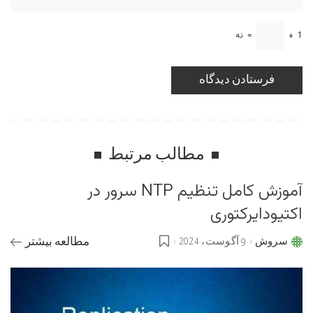
1
+
=
نه
مطالب مرتبط
آموزش کامل تنظیم NTP سرور در
اکتیودایرکتوری
سروش
9 آگوست، 2024
مطالعه بیشتر
Posted
by