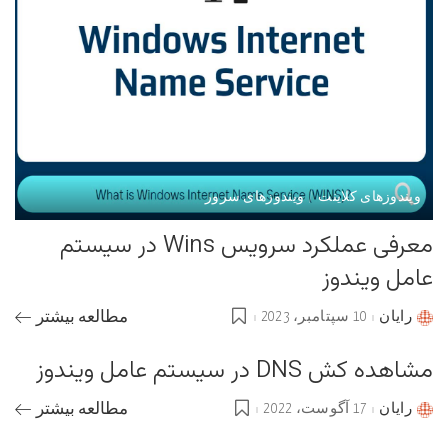
ویندوزهای کلاینت
ویندوزهای سرور
معرفی عملکرد سرویس Wins در سیستم
عامل ویندوز
رایان
10 سپتامبر، 2023
مطالعه بیشتر
Posted
by
مشاهده کش DNS در سیستم عامل ویندوز
رایان
17 آگوست، 2022
مطالعه بیشتر
Posted
by