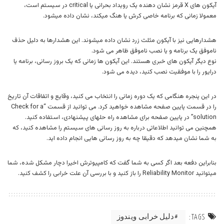
آیکون های X قرمز نشان دهنده یک رویداد بحرانی یا critical در سیستم است،
معمولا زمانی که برنامه خاصی کرش یا هنگ میکند، نشان داده میشود.
هشدارهایی نیز با آیکون مثلث زرد نشان داده میشوند. این هشدارها به دلیل حذف
ناموفق یک برنامه و یا نصب ناموفق ظاهر می شود.
نوع دیگر آیکون های خبری هستند. این آیکون ها زمانی که یک بروز رسانی، برنامه یا
درایور را با موفقیت نصب کنید، دیده می شود.
در این پنجره هنگامی که یک دوره زمانی را انتخاب می کنید، وقایع و اتفاقات آن تاریخ
را در قسمت پایین صفحه مشاهده خواهید کرد. می توانید از قسمت “Check for a
solution” در پایین صفحه برای مشاهده راه حلهای پیشنهادی، استفاده کنید.
همچنین می توانید اطلاعاتی درباره به روز رسانی های سیستم را مشاهده کنید، که
به شما نشان میدهد که دقیقا چه به روز رسانی هایی انجام داده اید.
بنابراین دفعه بعد اگر کسی به شما گفت که کامپیوترش اخیرا دچار مشکل شده، شما
میتوانید Reliability Monitor را باز کنید و با بررسی آن علت خرابی را کشف کنید.
دلیل خرابی ویندوز
TAGS: