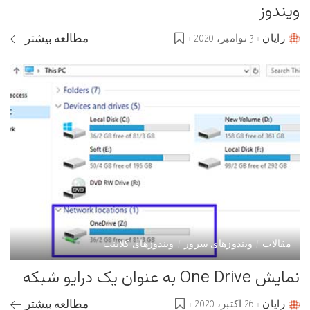
ویندوز
رایان
3 نوامبر، 2020
مطالعه بیشتر
Posted
by
مقالات
ویندوزهای سرور
ویندوزهای کلاینت
نمایش One Drive به عنوان یک درایو شبکه
رایان
26 اکتبر، 2020
مطالعه بیشتر
Posted