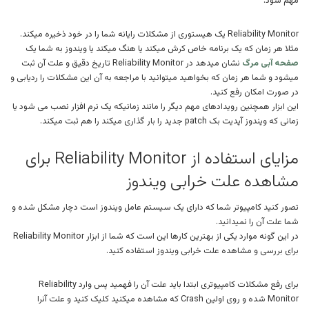
مهم شود.
Reliability Monitor یک هیستوری از مشکلات رایانه شما را در خود ذخیره میکند.
مثلا هر زمان که یک برنامه خاص کرش میکند یا هنگ میکند یا ویندوز به شما یک
صفحه آبی مرگ
نشان میدهد در Reliability Monitor تاریخ دقیق و علت آن ثبت
میشود و شما هر زمان که بخواهید میتوانید با مراجعه به آن این مشکلات را ردیابی و
در صورت امکان رفع کنید.
این ابزار همچنین رویدادهای مهم دیگر را مانند زمانیکه یک نرم افزار نصب می شود یا
زمانی که ویندوز آپدیت بک patch جدید را بار گذاری میکند را هم ثبت میکند.
مزایای استفاده از Reliability Monitor برای
مشاهده علت خرابی ویندوز
تصور کنید کامپیوتر شما که دارای یک سیستم عامل ویندوز است دچار مشکل شده و
شما علت آن را نمیدانید.
در این گونه موارد یکی از بهترین کارها این است که شما از ابزار Reliability Monitor
برای بررسی و مشاهده علت خرابی ویندوز استفاده کنید.
برای رفع مشکلات کامپیوتری ابتدا باید علت آن را فهمید پس وارد Reliability
Monitor شده و روی اولین Crash که مشاهده میکنید کلیک کنید و علت آنرا