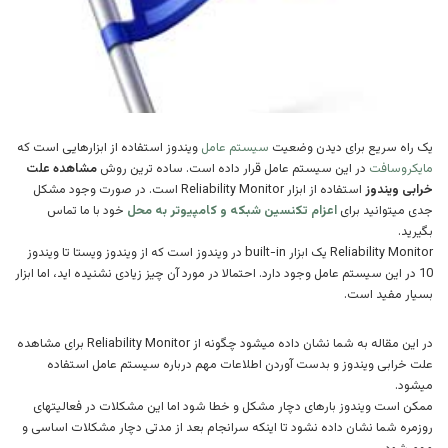
یک راه سریع برای دیدن وضعیت
سیستم عامل
ویندوز استفاده از ابزارهایی است که
مایکروسافت
در این سیستم عامل قرار داده است. ساده ترین روش
مشاهده علت
خرابی ویندوز
استفاده از ابزار Reliability Monitor است. در صورت وجود مشکل
جدی میتوانید برای
اعزام تکنسین شبکه و کامپیوتر به مح
ل
خود با ما تماس
بگیرید.
Reliability Monitor یک ابزار built-in در ویندوز است که از ویندوز ویستا تا ویندوز
10 در این سیستم عامل وجود دارد. احتمالا در مورد آن چیز زیادی نشنیده اید، اما ابزار
بسیار مفید است.
در این مقاله به شما نشان داده میشود چگونه از Reliability Monitor برای مشاهده
علت خرابی ویندوز و بدست آوردن اطلاعات مهم درباره سیستم عامل استفاده
میشود.
ممکن است ویندوز بارهای دچار مشکل و خطا شود اما این مشکلات در فعالیتهای
روزمره شما نشان داده نشود تا اینکه سرانجام بعد از مدتی دچار مشکلات اساسی و