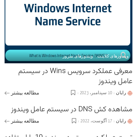
ویندوزهای کلاینت
ویندوزهای سرور
معرفی عملکرد سرویس Wins در سیستم
عامل ویندوز
رایان
10 سپتامبر، 2023
مطالعه بیشتر
Posted
by
مشاهده کش DNS در سیستم عامل ویندوز
رایان
17 آگوست، 2022
مطالعه بیشتر
Posted
by