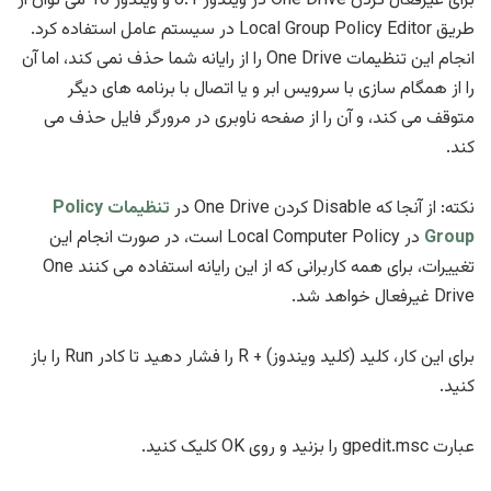
برای غیرفعال کردن One Drive در ویندوز 8.1 و ویندوز 10 می توان از
طریق Local Group Policy Editor در سیستم عامل استفاده کرد.
انجام این تنظیمات One Drive را از رایانه شما حذف نمی کند، اما آن
را از همگام سازی با سرویس ابر و یا اتصال با برنامه های دیگر
متوقف می کند، و آن را از صفحه ناوبری در مرورگر فایل حذف می
کند.
نکته: از آنجا که Disable کردن One Drive در
تنظیمات Policy
Group
در Local Computer Policy است، در صورت انجام این
تغییرات، برای همه کاربرانی که از این رایانه استفاده می کنند One
Drive غیرفعال خواهد شد.
برای این کار، کلید (کلید ویندوز) + R را فشار دهید تا کادر Run را باز
کنید.
عبارت gpedit.msc را بزنید و روی OK کلیک کنید.