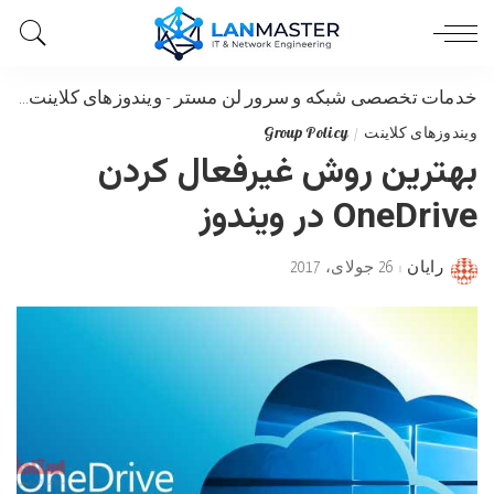
خدمات تخصصی شبکه و سرور لن مستر
-
ویندوزهای کلاینت
-
بهتر
ویندوزهای کلاینت
Group Policy
بهترین روش غیرفعال کردن
OneDrive در ویندوز
رایان
26 جولای، 2017
Posted
by