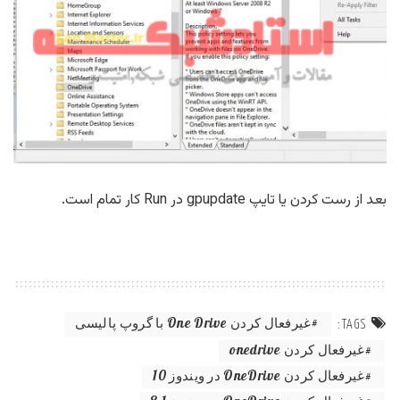
بعد از رست کردن یا تایپ gpupdate در Run کار تمام است.
غیرفعال کردن One Drive با گروپ پالیسی
TAGS:
غیرفعال کردن onedrive
غیرفعال کردن OneDrive در ویندوز 10