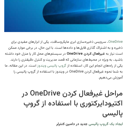
OneDrive
، سرویس ذخیره‌سازی ابری مایکروسافت، یکی از ابزارهای مفیدی برای
ذخیره و به اشتراک گذاری فایل‌ها و داده‌ها است. با این حال، در برخی موارد ممکن
است نیاز به
غیرفعال کردن OneDrive
در سیستم‌های محل کار یا منزل خود داشته
باشید، به ویژه در محیط‌های سازمانی که قصد مدیریت و کنترل دقیقتری را دارند.
یکی از راه‌های انجام این کار، استفاده از
گروپ پالیسی ویندوز
است. در این مقاله، ما
به شما نحوه غیرفعال کردن OneDrive در ویندوز با استفاده از گروپ پالیسی را
آموزش می‌دهیم.
مراحل غیرفعال کردن OneDrive در
اکتیودایرکتوری با استفاده از گروپ
پالیسی
ایجاد یک گروپ پالیسی
جدید در دامین کنترلر