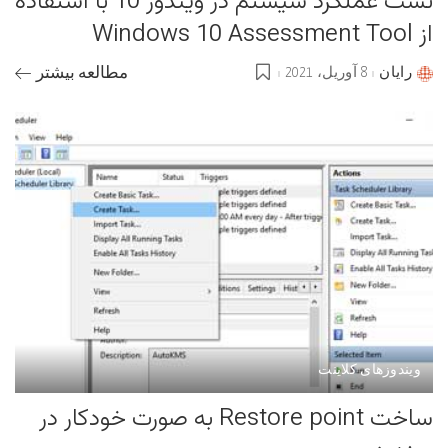
تست عملکرد سیستم در ویندوز 10 با استفاده
از Windows 10 Assessment Tool
رایان
8 آوریل، 2021
مطالعه بیشتر
Posted
by
ویندوزهای کلاینت
ساخت Restore point به صورت خودکار در