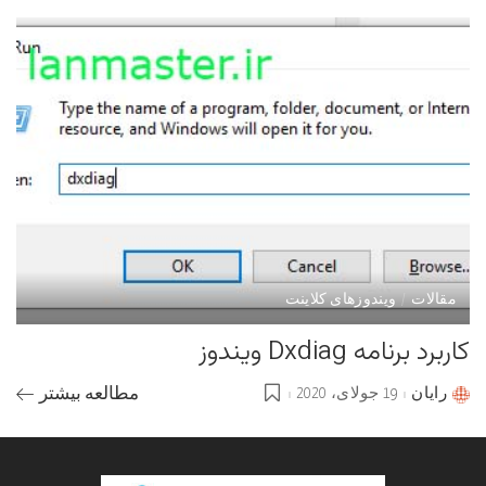
مقالات
ویندوزهای کلاینت
کاربرد برنامه Dxdiag ویندوز
رایان
19 جولای، 2020
مطالعه بیشتر
Posted
by