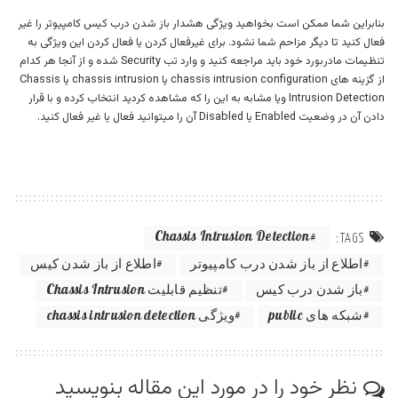
بنابراین شما ممکن است بخواهید ویژگی هشدار باز شدن درب کیس کامپیوتر را غیر
فعال کنید تا دیگر مزاحم شما نشود. برای غیرفعال کردن یا فعال کردن این ویژگی به
تنظیمات مادربورد خود باید مراجعه کنید و وارد تب Security شده و از آنجا هر کدام
از گزینه های chassis intrusion configuration یا chassis intrusion یا Chassis
Intrusion Detection ویا مشابه به این را که مشاهده کردید انتخاب کرده و با قرار
دادن آن در وضعیت Enabled یا Disabled آن را میتوانید فعال یا غیر فعال کنید.
Chassis Intrusion Detection
TAGS:
اطلاع از باز شدن درب کامپیوتر
اطلاع از باز شدن کیس
باز شدن درب کیس
تنظیم قابلیت Chassis Intrusion
شبکه های public
ویژگی chassis intrusion detection
نظر خود را در مورد این مقاله بنویسید