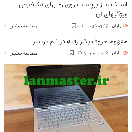
استفاده از برچسب روی رم برای تشخیص
ویژگیهای آن
رایان
19 جولای، 2020
مطالعه بیشتر
Posted
by
مفهوم حروف بکار رفته در نام پرینتر
رایان
18 دسامبر، 2019
مطالعه بیشتر
Posted
by