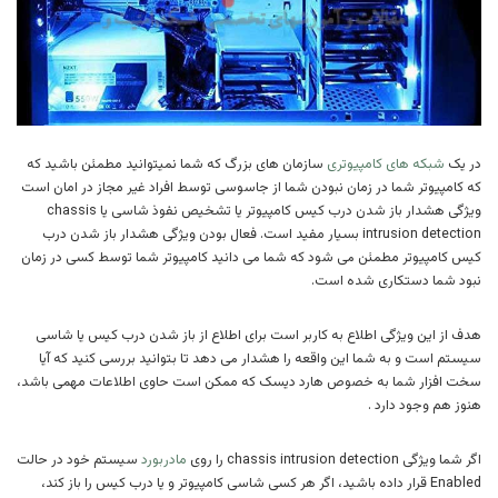
در یک
شبکه های کامپیوتری
سازمان های بزرگ که شما نمیتوانید مطمئن باشید که
که کامپیوتر شما در زمان نبودن شما از جاسوسی توسط افراد غیر مجاز در امان است
ویژگی هشدار باز شدن درب کیس کامپیوتر یا تشخیص نفوذ شاسی یا chassis
intrusion detection بسیار مفید است. فعال بودن ویژگی هشدار باز شدن درب
کیس کامپیوتر مطمئن می شود که شما می دانید کامپیوتر شما توسط کسی در زمان
نبود شما دستکاری شده است.
هدف از این ویژگی اطلاع به کاربر است برای اطلاع از باز شدن درب کیس یا شاسی
سیستم است و به شما این واقعه را هشدار می دهد تا بتوانید بررسی کنید که آیا
سخت افزار شما به خصوص هارد دیسک که ممکن است حاوی اطلاعات مهمی باشد،
هنوز هم وجود دارد .
اگر شما ویژگی chassis intrusion detection را روی
مادربورد
سیستم خود در حالت
Enabled قرار داده باشید، اگر هر کسی شاسی کامپیوتر و یا درب کیس را باز کند،